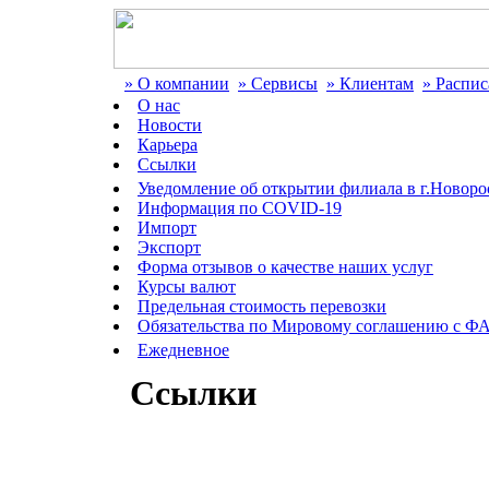
» О компании
» Сервисы
» Клиентам
» Распи
О нас
Новости
Карьера
Ссылки
Уведомление об открытии филиала в г.Новоро
Информация по COVID-19
Импорт
Экспорт
Форма отзывов о качестве наших услуг
Курсы валют
Предельная стоимость перевозки
Обязательства по Мировому соглашению с Ф
Ежедневное
Ссылки